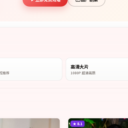
高清大片
视推荐
1080P 超清画质
★
8.1