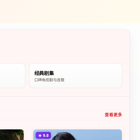
经典剧集
口碑电视剧与连载
查看更多
★
9.8